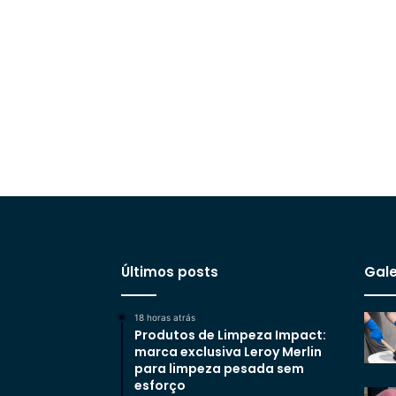
Últimos posts
Gale
18 horas atrás
Produtos de Limpeza Impact:
marca exclusiva Leroy Merlin
para limpeza pesada sem
esforço