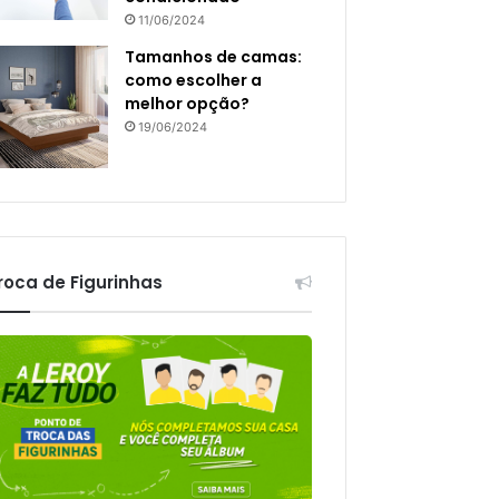
11/06/2024
Tamanhos de camas:
como escolher a
melhor opção?
19/06/2024
roca de Figurinhas