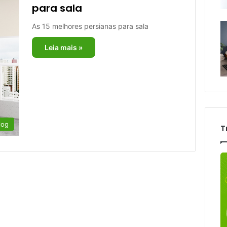
para sala
As 15 melhores persianas para sala
Leia mais »
log
T