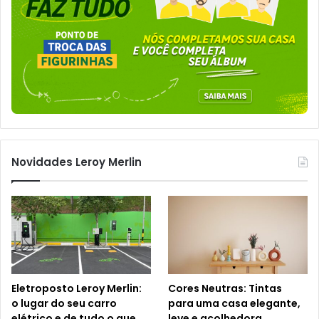
Novidades Leroy Merlin
Eletroposto Leroy Merlin:
Cores Neutras: Tintas
o lugar do seu carro
para uma casa elegante,
elétrico e de tudo o que
leve e acolhedora