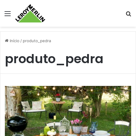
Menu
Pr
Início
/
produto_pedra
produto_pedra