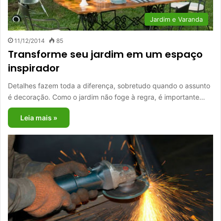
Jardim e Varanda
11/12/2014
85
Transforme seu jardim em um espaço
inspirador
Detalhes fazem toda a diferença, sobretudo quando o assunto
é decoração. Como o jardim não foge à regra, é importante…
Leia mais »