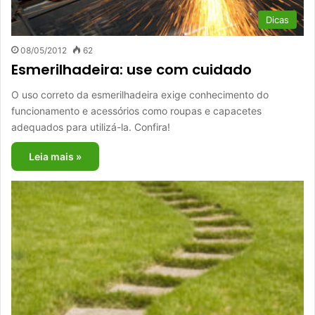
Dicas
08/05/2012
62
Esmerilhadeira: use com cuidado
O uso correto da esmerilhadeira exige conhecimento do
funcionamento e acessórios como roupas e capacetes
adequados para utilizá-la. Confira!
Leia mais »