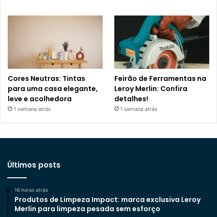
Cores Neutras: Tintas
Feirão de Ferramentas na
para uma casa elegante,
Leroy Merlin: Confira
leve e acolhedora
detalhes!
1 semana atrás
1 semana atrás
Últimos posts
16 horas atrás
Produtos de Limpeza Impact: marca exclusiva Leroy
Merlin para limpeza pesada sem esforço