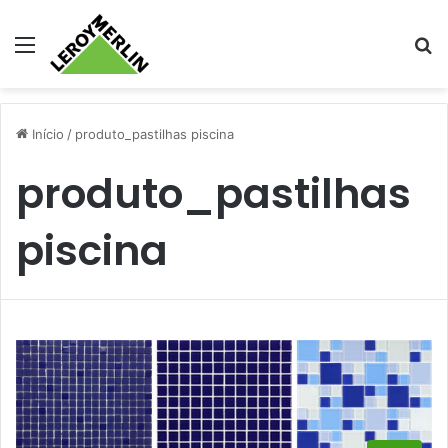
Menu
Pr
Início
/
produto_pastilhas piscina
produto_pastilhas
piscina