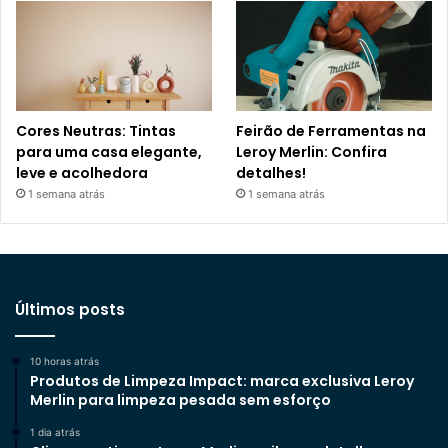
Cores Neutras: Tintas
Feirão de Ferramentas na
para uma casa elegante,
Leroy Merlin: Confira
leve e acolhedora
detalhes!
1 semana atrás
1 semana atrás
Últimos posts
10 horas atrás
Produtos de Limpeza Impact: marca exclusiva Leroy
Merlin para limpeza pesada sem esforço
1 dia atrás