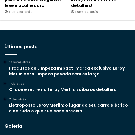
leve e acolhedora
detalhes!
1 semana atrás
1 semana atrás
Últimos posts
14 horas atrás
Produtos de Limpeza Impact: marca exclusiva Leroy
Merlin para limpeza pesada sem esforço
1 dia atrás
Clique e retire na Leroy Merlin: saiba os detalhes
7 dias atrás
Eletroposto Leroy Merlin: o lugar do seu carro elétrico
e de tudo o que sua casa precisa!
Galeria