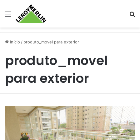
Menu
Pr
Início
/
produto_movel para exterior
produto_movel
para exterior