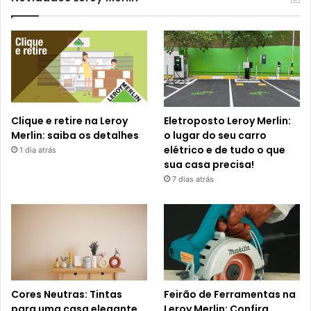
Clique e retire na Leroy
Eletroposto Leroy Merlin:
Merlin: saiba os detalhes
o lugar do seu carro
elétrico e de tudo o que
1 dia atrás
sua casa precisa!
7 dias atrás
Cores Neutras: Tintas
Feirão de Ferramentas na
para uma casa elegante,
Leroy Merlin: Confira