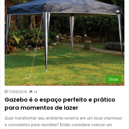
Dicas
17/05/2016
14
Gazebo é o espaço perfeito e prático
para momentos de lazer
Quer transformar seu ambiente externo em um local charmoso
e convidativo para reuniões? Então considere colocar um