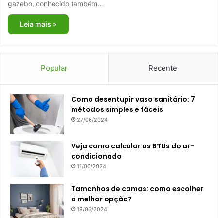
gazebo, conhecido também…
Leia mais »
Popular
Recente
Como desentupir vaso sanitário: 7
métodos simples e fáceis
27/06/2024
Veja como calcular os BTUs do ar-
condicionado
11/06/2024
Tamanhos de camas: como escolher
a melhor opção?
19/06/2024