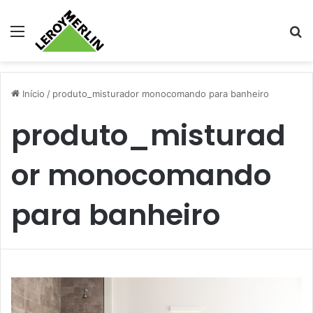
Menu
Pr
Início
/
produto_misturador monocomando para banheiro
produto_misturad
or monocomando
para banheiro