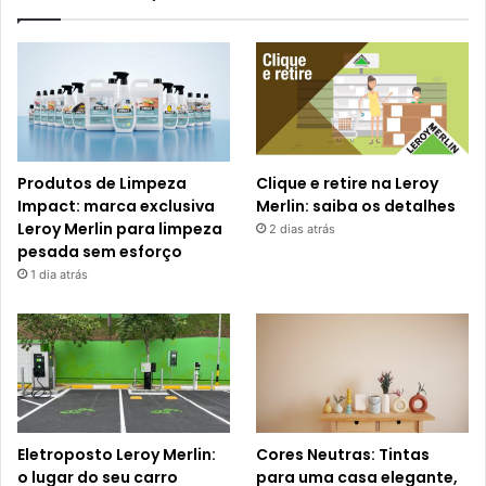
Produtos de Limpeza
Clique e retire na Leroy
Impact: marca exclusiva
Merlin: saiba os detalhes
Leroy Merlin para limpeza
2 dias atrás
pesada sem esforço
1 dia atrás
Eletroposto Leroy Merlin:
Cores Neutras: Tintas
o lugar do seu carro
para uma casa elegante,