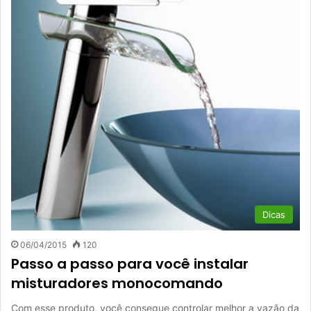
Dicas
06/04/2015
120
Passo a passo para você instalar
misturadores monocomando
Com esse produto, você consegue controlar melhor a vazão da