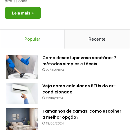
profissional!
Leia mais »
Popular
Recente
Como desentupir vaso sanitário: 7
métodos simples e fáceis
27/06/2024
Veja como calcular os BTUs do ar-
condicionado
11/06/2024
Tamanhos de camas: como escolher
a melhor opção?
19/06/2024