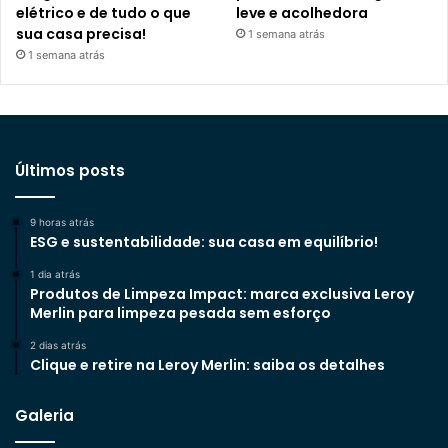
elétrico e de tudo o que
leve e acolhedora
sua casa precisa!
1 semana atrás
1 semana atrás
Últimos posts
9 horas atrás
ESG e sustentabilidade: sua casa em equilíbrio!
1 dia atrás
Produtos de Limpeza Impact: marca exclusiva Leroy
Merlin para limpeza pesada sem esforço
2 dias atrás
Clique e retire na Leroy Merlin: saiba os detalhes
Galeria