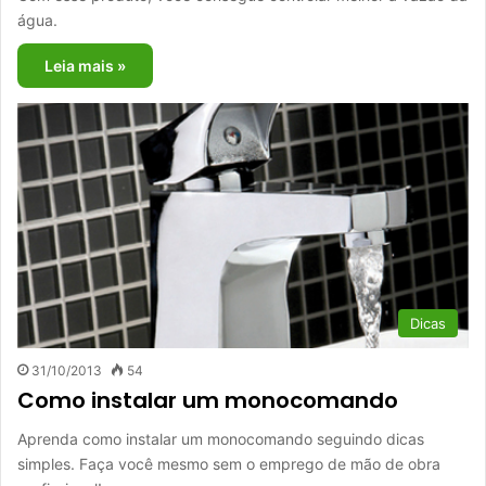
água.
Leia mais »
Dicas
31/10/2013
54
Como instalar um monocomando
Aprenda como instalar um monocomando seguindo dicas
simples. Faça você mesmo sem o emprego de mão de obra