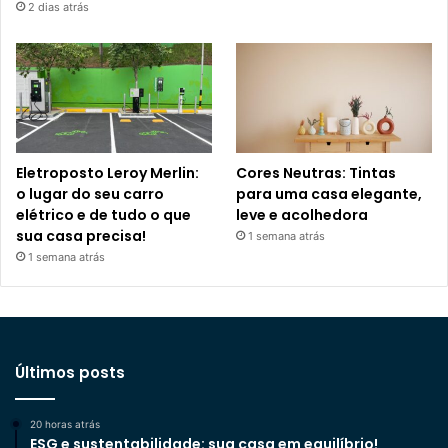
2 dias atrás
Eletroposto Leroy Merlin:
Cores Neutras: Tintas
o lugar do seu carro
para uma casa elegante,
elétrico e de tudo o que
leve e acolhedora
sua casa precisa!
1 semana atrás
1 semana atrás
Últimos posts
20 horas atrás
ESG e sustentabilidade: sua casa em equilíbrio!