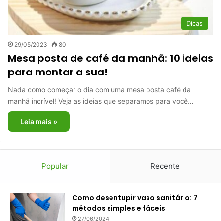
Dicas
29/05/2023
80
Mesa posta de café da manhã: 10 ideias
para montar a sua!
Nada como começar o dia com uma mesa posta café da
manhã incrível! Veja as ideias que separamos para você…
Leia mais »
Popular
Recente
Como desentupir vaso sanitário: 7
métodos simples e fáceis
27/06/2024