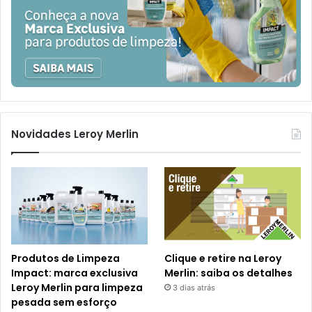
Novidades Leroy Merlin
Produtos de Limpeza
Clique e retire na Leroy
Impact: marca exclusiva
Merlin: saiba os detalhes
Leroy Merlin para limpeza
3 dias atrás
pesada sem esforço