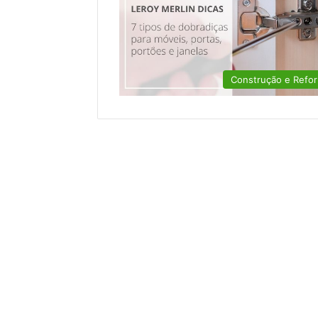
Construção e Refo