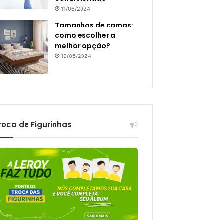
11/06/2024
Tamanhos de camas:
como escolher a
melhor opção?
19/06/2024
roca de Figurinhas