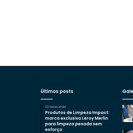
Últimos posts
Gale
22 horas atrás
Produtos de Limpeza Impact:
marca exclusiva Leroy Merlin
para limpeza pesada sem
esforço