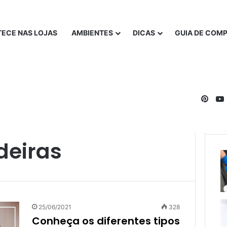
ECE NAS LOJAS
AMBIENTES
DICAS
GUIA DE COM
Pinte
eiras
25/06/2021
328
Conheça os diferentes tipos