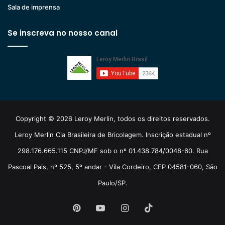
Sala de imprensa
Se inscreva no nosso canal
Copyright © 2026 Leroy Merlin, todos os direitos reservados.
Leroy Merlin Cia Brasileira de Bricolagem. Inscrição estadual nº
298.176.665.115 CNPJ/MF sob o nº 01.438.784/0048-60. Rua
Pascoal Pais, nº 525, 5º andar - Vila Cordeiro, CEP 04581-060, São
Paulo/SP.
Pinterest
YouTube
Instagram
TikTok