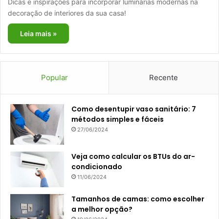
Dicas e inspirações para incorporar luminárias modernas na
decoração de interiores da sua casa!
Leia mais »
Popular
Recente
Como desentupir vaso sanitário: 7
métodos simples e fáceis
27/06/2024
Veja como calcular os BTUs do ar-
condicionado
11/06/2024
Tamanhos de camas: como escolher
a melhor opção?