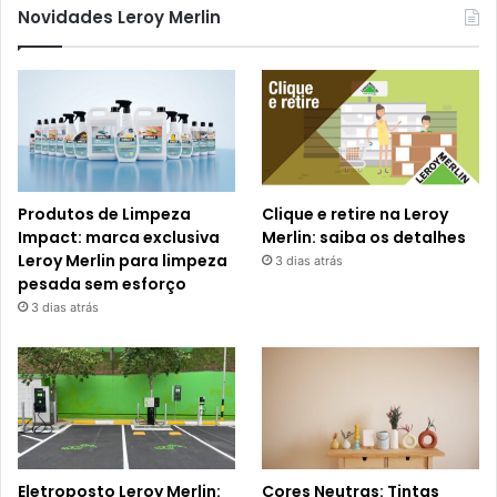
Novidades Leroy Merlin
Produtos de Limpeza
Clique e retire na Leroy
Impact: marca exclusiva
Merlin: saiba os detalhes
Leroy Merlin para limpeza
3 dias atrás
pesada sem esforço
3 dias atrás
Eletroposto Leroy Merlin:
Cores Neutras: Tintas