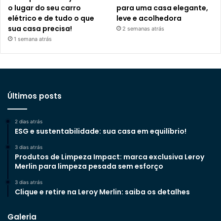
o lugar do seu carro
para uma casa elegante,
elétrico e de tudo o que
leve e acolhedora
sua casa precisa!
2 semanas atrás
1 semana atrás
Últimos posts
2 dias atrás
ESG e sustentabilidade: sua casa em equilíbrio!
3 dias atrás
Produtos de Limpeza Impact: marca exclusiva Leroy
Merlin para limpeza pesada sem esforço
3 dias atrás
Clique e retire na Leroy Merlin: saiba os detalhes
Galeria