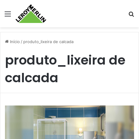
Menu
Pr
Início
/
produto_lixeira de calcada
produto_lixeira de
calcada