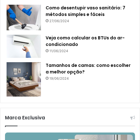
Como desentupir vaso sanitário: 7
métodos simples e fáceis
27/06/2024
Veja como calcular os BTUs do ar-
condicionado
11/06/2024
Tamanhos de camas: como escolher
a melhor opção?
19/06/2024
Marca Exclusiva