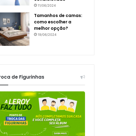
11/06/2024
Tamanhos de camas:
como escolher a
melhor opção?
19/06/2024
roca de Figurinhas