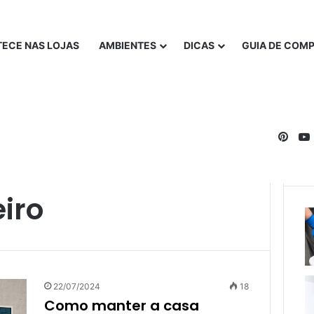
ECE NAS LOJAS
AMBIENTES
DICAS
GUIA DE COM
Pinte
iro
22/07/2024
18
Como manter a casa