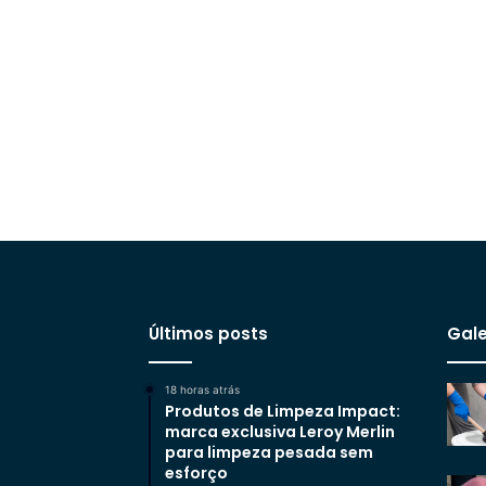
Últimos posts
Gale
18 horas atrás
Produtos de Limpeza Impact:
marca exclusiva Leroy Merlin
para limpeza pesada sem
esforço