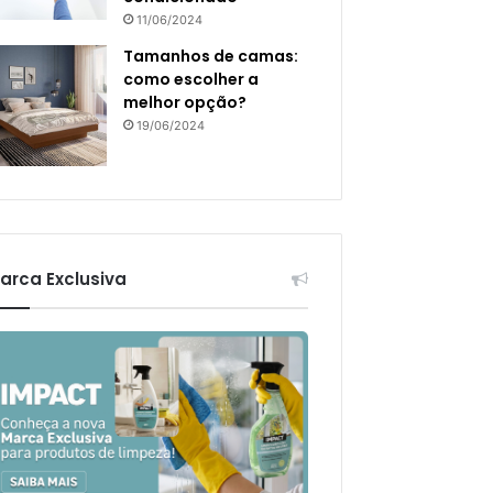
11/06/2024
Tamanhos de camas:
como escolher a
melhor opção?
19/06/2024
arca Exclusiva