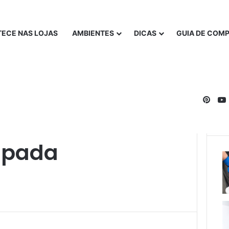
ECE NAS LOJAS
AMBIENTES
DICAS
GUIA DE COM
Pinte
mpada