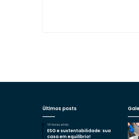
Últimos posts
Gale
10 horas atrás
ESG e sustentabilidade: sua
casa em equilíbrio!