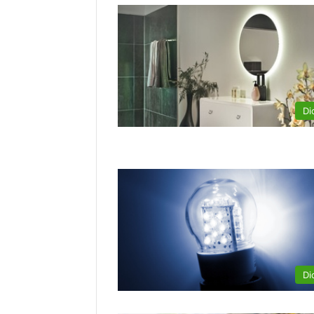
Di
Di