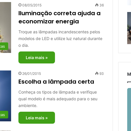
08/05/2015
36
Iluminação correta ajuda a
economizar energia
Troque as lâmpadas incandescentes pelos
modelos de LED e utilize luz natural durante
o dia.
cas
Leia mais »
M
26/01/2015
93
Escolha a lâmpada certa
Conheça os tipos de lâmpada e verifique
qual modelo é mais adequado para o seu
ambiente.
cas
Leia mais »