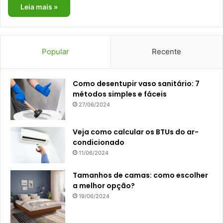
Leia mais »
Popular
Recente
Como desentupir vaso sanitário: 7
métodos simples e fáceis
27/06/2024
Veja como calcular os BTUs do ar-
condicionado
11/06/2024
Tamanhos de camas: como escolher
a melhor opção?
19/06/2024