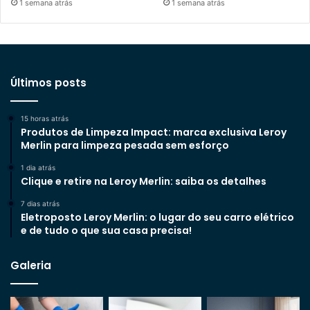
1 semana atrás
1 semana atrás
Últimos posts
15 horas atrás
Produtos de Limpeza Impact: marca exclusiva Leroy
Merlin para limpeza pesada sem esforço
1 dia atrás
Clique e retire na Leroy Merlin: saiba os detalhes
7 dias atrás
Eletroposto Leroy Merlin: o lugar do seu carro elétrico
e de tudo o que sua casa precisa!
Galeria