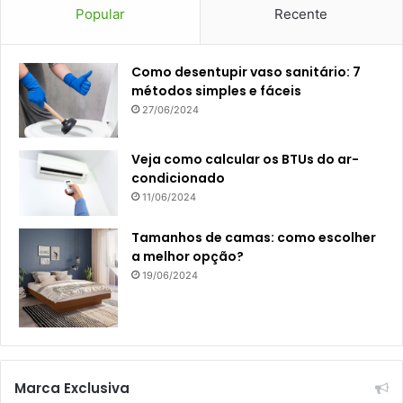
Popular
Recente
Como desentupir vaso sanitário: 7
métodos simples e fáceis
27/06/2024
Veja como calcular os BTUs do ar-
condicionado
11/06/2024
Tamanhos de camas: como escolher
a melhor opção?
19/06/2024
Marca Exclusiva