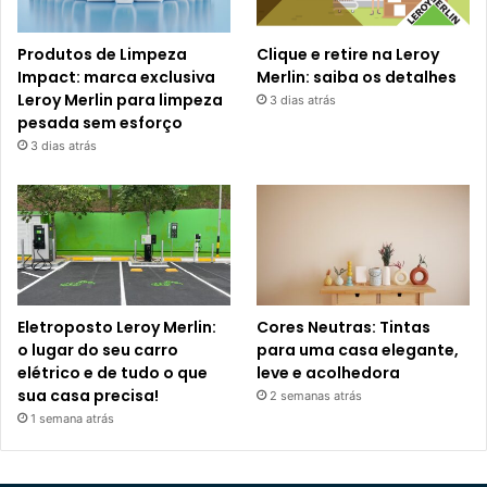
Produtos de Limpeza
Clique e retire na Leroy
Impact: marca exclusiva
Merlin: saiba os detalhes
Leroy Merlin para limpeza
3 dias atrás
pesada sem esforço
3 dias atrás
Eletroposto Leroy Merlin:
Cores Neutras: Tintas
o lugar do seu carro
para uma casa elegante,
elétrico e de tudo o que
leve e acolhedora
sua casa precisa!
2 semanas atrás
1 semana atrás