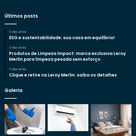
Últimos posts
2 dias atrás
ESG e sustentabilidade: sua casa em equilíbrio!
3 dias atrás
Produtos de Limpeza Impact: marca exclusiva Leroy
Merlin para limpeza pesada sem esforço
3 dias atrás
Clique e retire na Leroy Merlin: saiba os detalhes
Galeria