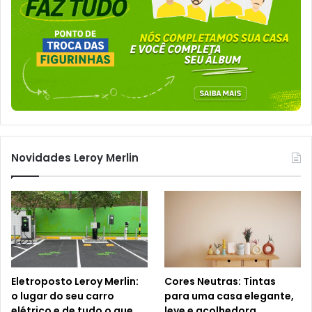
Novidades Leroy Merlin
Eletroposto Leroy Merlin:
Cores Neutras: Tintas
o lugar do seu carro
para uma casa elegante,
elétrico e de tudo o que
leve e acolhedora