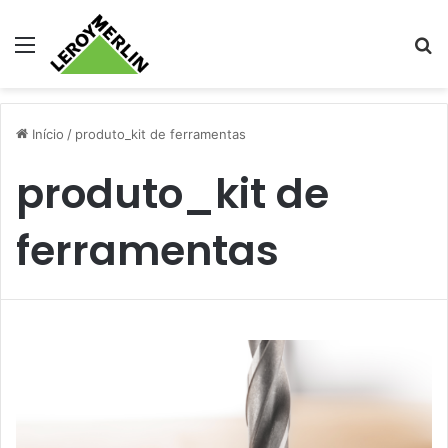
Menu
Pr
Início
/
produto_kit de ferramentas
produto_kit de
ferramentas