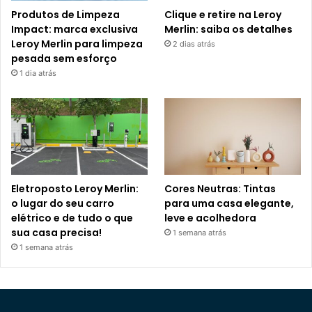
Produtos de Limpeza
Clique e retire na Leroy
Impact: marca exclusiva
Merlin: saiba os detalhes
Leroy Merlin para limpeza
2 dias atrás
pesada sem esforço
1 dia atrás
Eletroposto Leroy Merlin:
Cores Neutras: Tintas
o lugar do seu carro
para uma casa elegante,
elétrico e de tudo o que
leve e acolhedora
sua casa precisa!
1 semana atrás
1 semana atrás