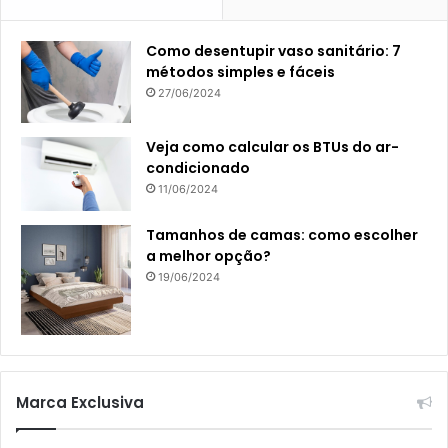
Como desentupir vaso sanitário: 7
métodos simples e fáceis
27/06/2024
Veja como calcular os BTUs do ar-
condicionado
11/06/2024
Tamanhos de camas: como escolher
a melhor opção?
19/06/2024
Marca Exclusiva