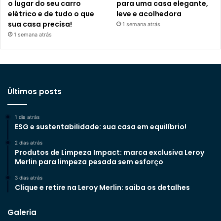
o lugar do seu carro
para uma casa elegante,
elétrico e de tudo o que
leve e acolhedora
sua casa precisa!
1 semana atrás
1 semana atrás
Últimos posts
1 dia atrás
ESG e sustentabilidade: sua casa em equilíbrio!
2 dias atrás
Produtos de Limpeza Impact: marca exclusiva Leroy
Merlin para limpeza pesada sem esforço
3 dias atrás
Clique e retire na Leroy Merlin: saiba os detalhes
Galeria