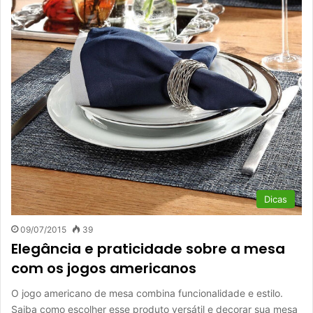
Dicas
09/07/2015
39
Elegância e praticidade sobre a mesa
com os jogos americanos
O jogo americano de mesa combina funcionalidade e estilo.
Saiba como escolher esse produto versátil e decorar sua mesa