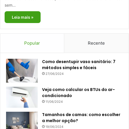
sem…
Leia mais »
Popular
Recente
Como desentupir vaso sanitário: 7
métodos simples e fáceis
27/06/2024
Veja como calcular os BTUs do ar-
condicionado
11/06/2024
Tamanhos de camas: como escolher
a melhor opção?
19/06/2024