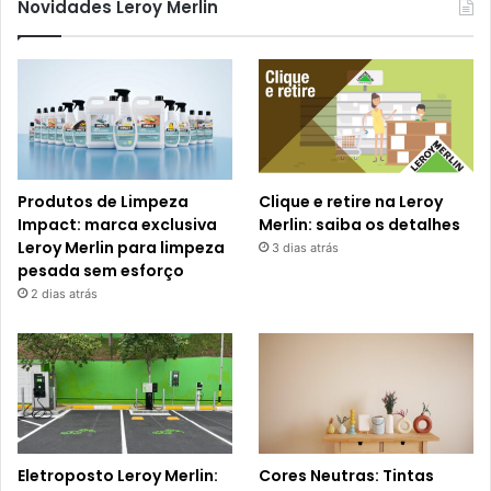
Novidades Leroy Merlin
Produtos de Limpeza
Clique e retire na Leroy
Impact: marca exclusiva
Merlin: saiba os detalhes
Leroy Merlin para limpeza
3 dias atrás
pesada sem esforço
2 dias atrás
Eletroposto Leroy Merlin:
Cores Neutras: Tintas