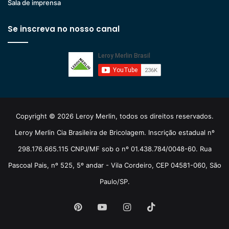
Sala de imprensa
Se inscreva no nosso canal
Copyright © 2026 Leroy Merlin, todos os direitos reservados.
Leroy Merlin Cia Brasileira de Bricolagem. Inscrição estadual nº
298.176.665.115 CNPJ/MF sob o nº 01.438.784/0048-60. Rua
Pascoal Pais, nº 525, 5º andar - Vila Cordeiro, CEP 04581-060, São
Paulo/SP.
Pinterest
YouTube
Instagram
TikTok