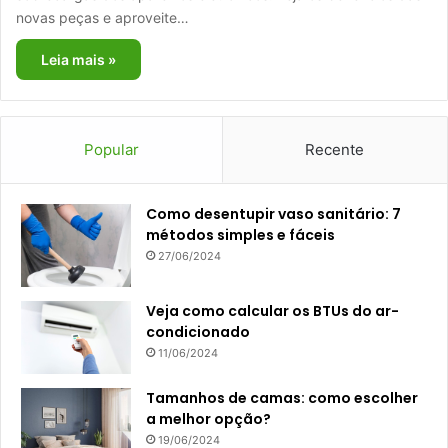
novas peças e aproveite…
Leia mais »
Popular
Recente
Como desentupir vaso sanitário: 7
métodos simples e fáceis
27/06/2024
Veja como calcular os BTUs do ar-
condicionado
11/06/2024
Tamanhos de camas: como escolher
a melhor opção?
19/06/2024