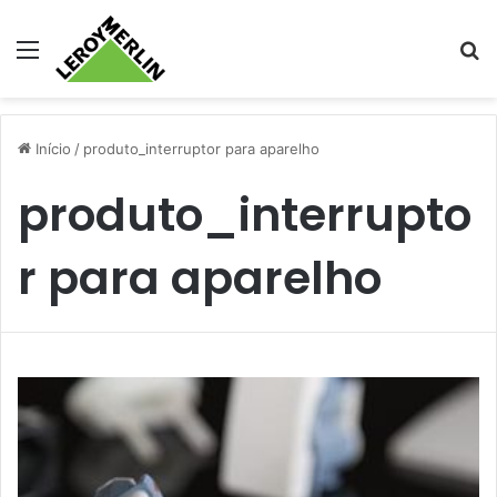
Menu
Pr
Início
/
produto_interruptor para aparelho
produto_interrupto
r para aparelho