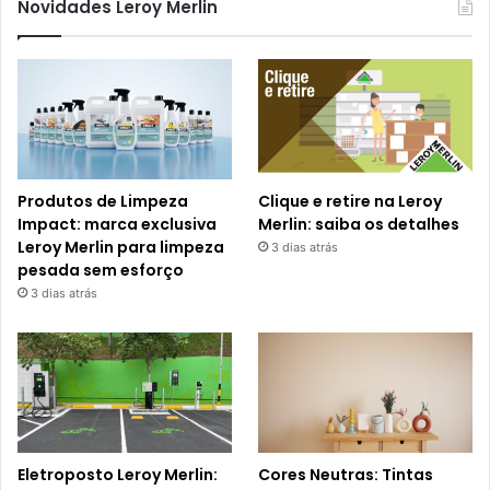
Novidades Leroy Merlin
Produtos de Limpeza
Clique e retire na Leroy
Impact: marca exclusiva
Merlin: saiba os detalhes
Leroy Merlin para limpeza
3 dias atrás
pesada sem esforço
3 dias atrás
Eletroposto Leroy Merlin:
Cores Neutras: Tintas