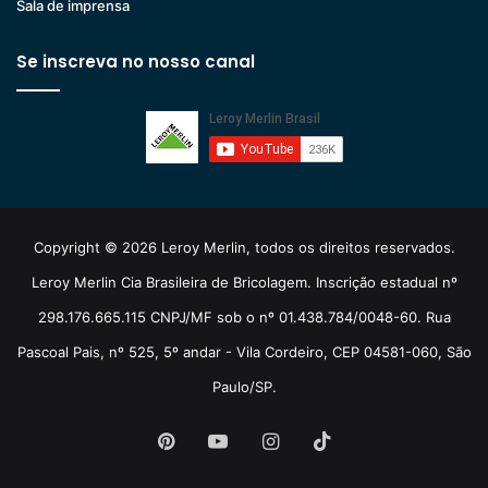
Sala de imprensa
Se inscreva no nosso canal
Copyright © 2026 Leroy Merlin, todos os direitos reservados.
Leroy Merlin Cia Brasileira de Bricolagem. Inscrição estadual nº
298.176.665.115 CNPJ/MF sob o nº 01.438.784/0048-60. Rua
Pascoal Pais, nº 525, 5º andar - Vila Cordeiro, CEP 04581-060, São
Paulo/SP.
Pinterest
YouTube
Instagram
TikTok