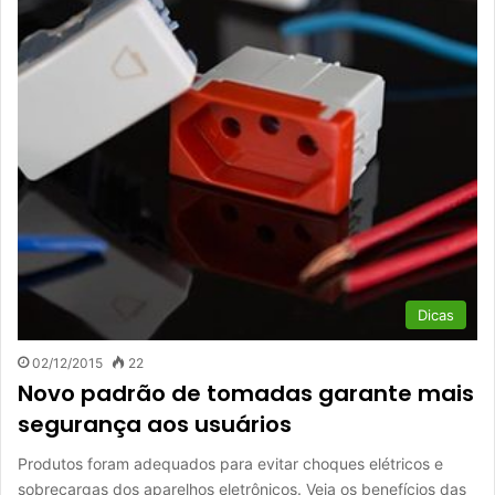
Dicas
02/12/2015
22
Novo padrão de tomadas garante mais
segurança aos usuários
Produtos foram adequados para evitar choques elétricos e
sobrecargas dos aparelhos eletrônicos. Veja os benefícios das