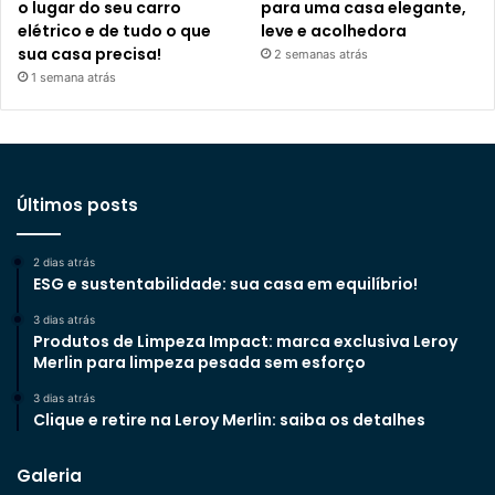
o lugar do seu carro
para uma casa elegante,
elétrico e de tudo o que
leve e acolhedora
sua casa precisa!
2 semanas atrás
1 semana atrás
Últimos posts
2 dias atrás
ESG e sustentabilidade: sua casa em equilíbrio!
3 dias atrás
Produtos de Limpeza Impact: marca exclusiva Leroy
Merlin para limpeza pesada sem esforço
3 dias atrás
Clique e retire na Leroy Merlin: saiba os detalhes
Galeria