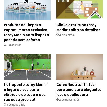
Produtos de Limpeza
Clique e retire na Leroy
Impact: marca exclusiva
Merlin: saiba os detalhes
Leroy Merlin para limpeza
3 dias atrás
pesada sem esforço
2 dias atrás
Eletroposto Leroy Merlin:
Cores Neutras: Tintas
o lugar do seu carro
para uma casa elegante,
elétrico e de tudo o que
leve e acolhedora
sua casa precisa!
2 semanas atrás
1 semana atrás