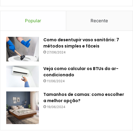
Popular
Recente
Como desentupir vaso sanitário: 7
métodos simples e fáceis
27/06/2024
Veja como calcular os BTUs do ar-
condicionado
11/06/2024
Tamanhos de camas: como escolher
a melhor opção?
19/06/2024