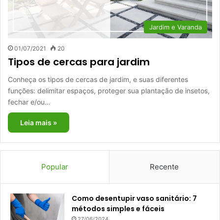
Jardim e Varanda
01/07/2021
20
Tipos de cercas para jardim
Conheça os tipos de cercas de jardim, e suas diferentes
funções: delimitar espaços, proteger sua plantação de insetos,
fechar e/ou…
Leia mais »
Popular
Recente
Como desentupir vaso sanitário: 7
métodos simples e fáceis
27/06/2024