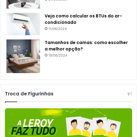
Veja como calcular os BTUs do ar-
condicionado
11/06/2024
Tamanhos de camas: como escolher
a melhor opção?
19/06/2024
Troca de Figurinhas