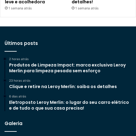
leve e acolhedora
detalhes!
1 semana atrás
1 semana atrás
Últimos posts
2 horas atrás
Produtos de Limpeza Impact: marca exclusiva Leroy
Merlin para limpeza pesada sem esforço
23 horas atrás
Clique e retire na Leroy Merlin: saiba os detalhes
6 dias atrás
Eletroposto Leroy Merlin: o lugar do seu carro elétrico
e de tudo o que sua casa precisa!
Galeria