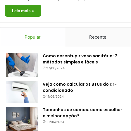
Leia mais »
Popular
Recente
Como desentupir vaso sanitário: 7
métodos simples e fáceis
27/06/2024
Veja como calcular os BTUs do ar-
condicionado
11/06/2024
Tamanhos de camas: como escolher
a melhor opção?
19/06/2024