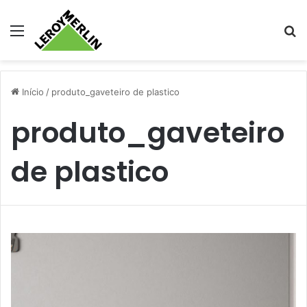
Menu
Pr
Início
/
produto_gaveteiro de plastico
produto_gaveteiro
de plastico