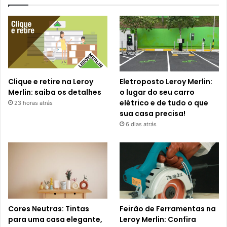
Clique e retire na Leroy
Eletroposto Leroy Merlin:
Merlin: saiba os detalhes
o lugar do seu carro
elétrico e de tudo o que
23 horas atrás
sua casa precisa!
6 dias atrás
Cores Neutras: Tintas
Feirão de Ferramentas na
para uma casa elegante,
Leroy Merlin: Confira