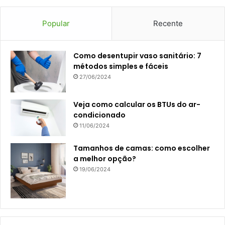
Popular
Recente
Como desentupir vaso sanitário: 7
métodos simples e fáceis
27/06/2024
Veja como calcular os BTUs do ar-
condicionado
11/06/2024
Tamanhos de camas: como escolher
a melhor opção?
19/06/2024