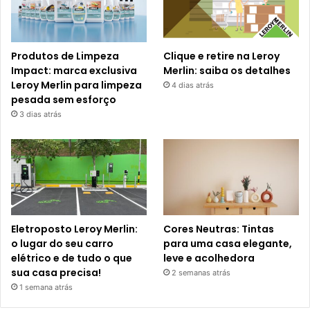
Produtos de Limpeza
Clique e retire na Leroy
Impact: marca exclusiva
Merlin: saiba os detalhes
Leroy Merlin para limpeza
4 dias atrás
pesada sem esforço
3 dias atrás
Eletroposto Leroy Merlin:
Cores Neutras: Tintas
o lugar do seu carro
para uma casa elegante,
elétrico e de tudo o que
leve e acolhedora
sua casa precisa!
2 semanas atrás
1 semana atrás