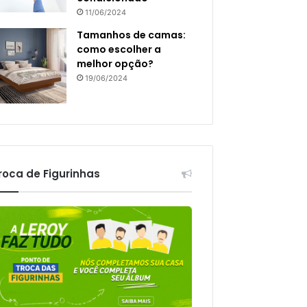
11/06/2024
Tamanhos de camas:
como escolher a
melhor opção?
19/06/2024
roca de Figurinhas