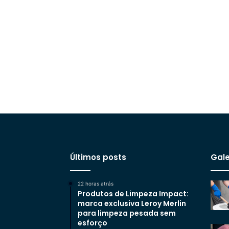
Últimos posts
Gale
22 horas atrás
Produtos de Limpeza Impact:
marca exclusiva Leroy Merlin
para limpeza pesada sem
esforço