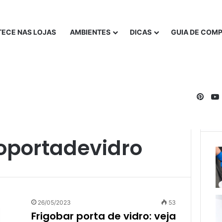
ECE NAS LOJAS
AMBIENTES
DICAS
GUIA DE COM
Pinte
oportadevidro
26/05/2023
53
Frigobar porta de vidro: veja