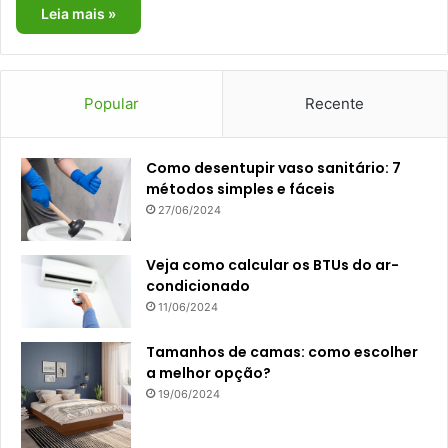
Leia mais »
Popular
Recente
Como desentupir vaso sanitário: 7
métodos simples e fáceis
27/06/2024
Veja como calcular os BTUs do ar-
condicionado
11/06/2024
Tamanhos de camas: como escolher
a melhor opção?
19/06/2024