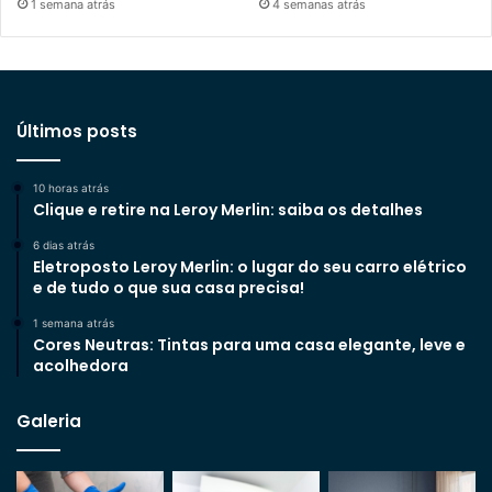
1 semana atrás
4 semanas atrás
Últimos posts
10 horas atrás
Clique e retire na Leroy Merlin: saiba os detalhes
6 dias atrás
Eletroposto Leroy Merlin: o lugar do seu carro elétrico
e de tudo o que sua casa precisa!
1 semana atrás
Cores Neutras: Tintas para uma casa elegante, leve e
acolhedora
Galeria