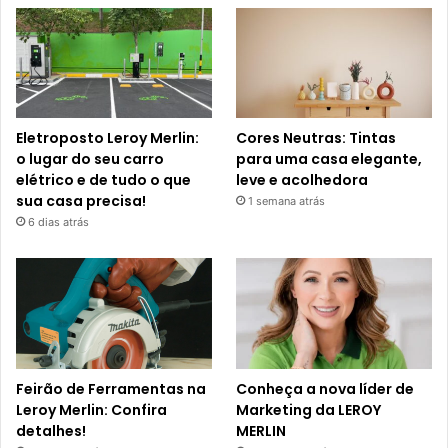
Eletroposto Leroy Merlin:
Cores Neutras: Tintas
o lugar do seu carro
para uma casa elegante,
elétrico e de tudo o que
leve e acolhedora
sua casa precisa!
1 semana atrás
6 dias atrás
Feirão de Ferramentas na
Conheça a nova líder de
Leroy Merlin: Confira
Marketing da LEROY
detalhes!
MERLIN