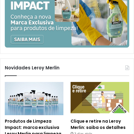
Novidades Leroy Merlin
Produtos de Limpeza
Clique e retire na Leroy
Impact: marca exclusiva
Merlin: saiba os detalhes
Leroy Merlin para limpeza
3 dias atrás