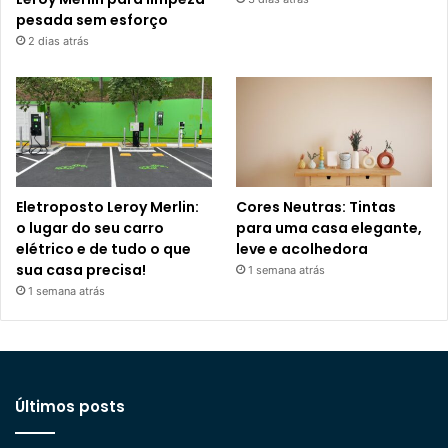
pesada sem esforço
2 dias atrás
Eletroposto Leroy Merlin:
Cores Neutras: Tintas
o lugar do seu carro
para uma casa elegante,
elétrico e de tudo o que
leve e acolhedora
sua casa precisa!
1 semana atrás
1 semana atrás
Últimos posts