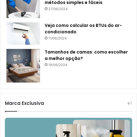
métodos simples e fáceis
27/06/2024
Veja como calcular os BTUs do ar-
condicionado
11/06/2024
Tamanhos de camas: como escolher
a melhor opção?
19/06/2024
Marca Exclusiva