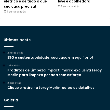
elétrico e de tudo o que
leve e acolhedora
sua casa precisa!
1 semana atrás
1 semana atrás
Últimos posts
2 horas atrás
ESG e sustentabilidade: sua casa em equilíbrio!
1 dia atrás
Produtos de Limpeza Impact: marca exclusiva Leroy
Merlin para limpeza pesada sem esforço
2 dias atrás
Clique e retire na Leroy Merlin: saiba os detalhes
Galeria