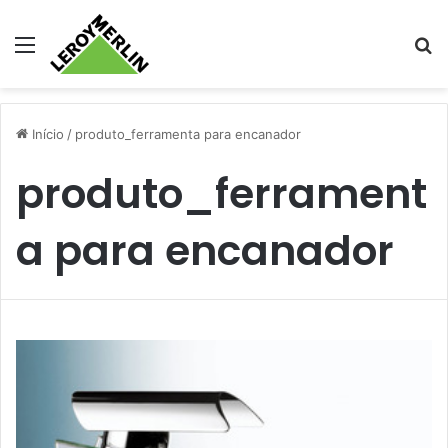
Menu
Pr
Início
/
produto_ferramenta para encanador
produto_ferrament
a para encanador