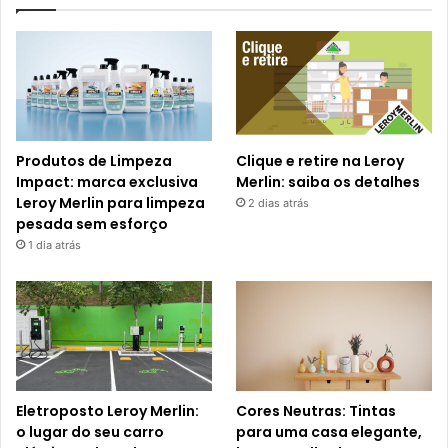
Produtos de Limpeza
Clique e retire na Leroy
Impact: marca exclusiva
Merlin: saiba os detalhes
Leroy Merlin para limpeza
2 dias atrás
pesada sem esforço
1 dia atrás
Eletroposto Leroy Merlin:
Cores Neutras: Tintas
o lugar do seu carro
para uma casa elegante,