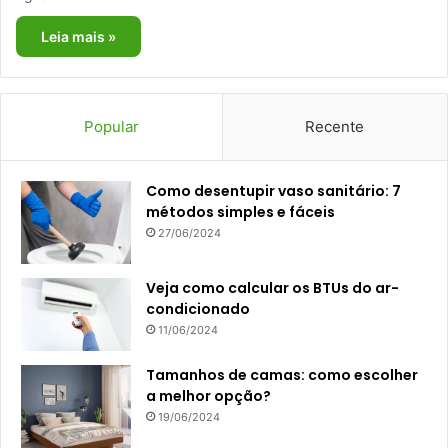
Leia mais »
Popular
Recente
Como desentupir vaso sanitário: 7
métodos simples e fáceis
27/06/2024
Veja como calcular os BTUs do ar-
condicionado
11/06/2024
Tamanhos de camas: como escolher
a melhor opção?
19/06/2024