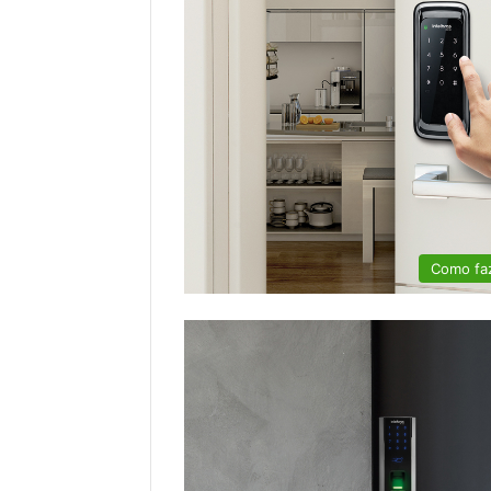
Como fa