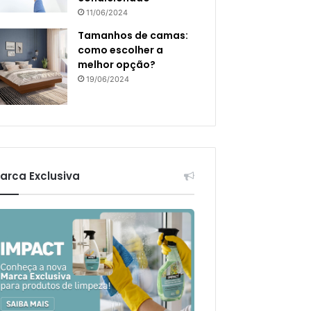
11/06/2024
Tamanhos de camas:
como escolher a
melhor opção?
19/06/2024
arca Exclusiva