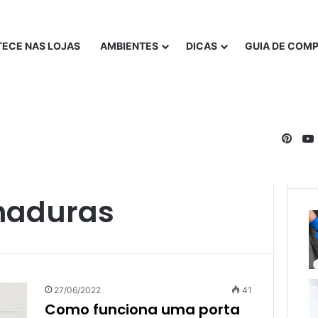
ECE NAS LOJAS
AMBIENTES
DICAS
GUIA DE COM
Pinte
haduras
27/06/2022
41
Como funciona uma porta