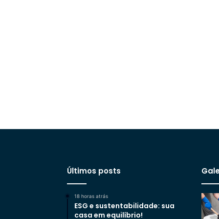
Últimos posts
Gale
18 horas atrás
ESG e sustentabilidade: sua
casa em equilíbrio!