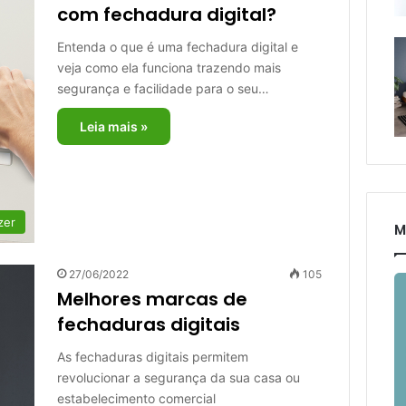
com fechadura digital?
Entenda o que é uma fechadura digital e
veja como ela funciona trazendo mais
segurança e facilidade para o seu…
Leia mais »
zer
M
27/06/2022
105
Melhores marcas de
fechaduras digitais
As fechaduras digitais permitem
revolucionar a segurança da sua casa ou
estabelecimento comercial