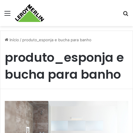
Menu
Pr
Início
/
produto_esponja e bucha para banho
produto_esponja e
bucha para banho