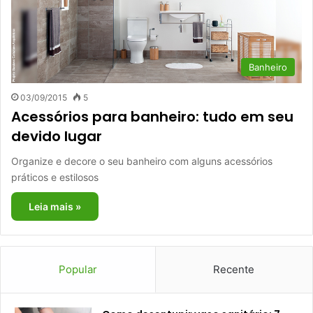
Banheiro
03/09/2015
5
Acessórios para banheiro: tudo em seu
devido lugar
Organize e decore o seu banheiro com alguns acessórios
práticos e estilosos
Leia mais »
Popular
Recente