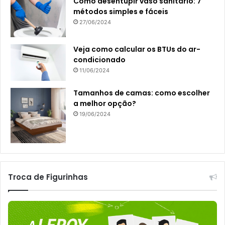
Como desentupir vaso sanitário: 7
métodos simples e fáceis
27/06/2024
Veja como calcular os BTUs do ar-
condicionado
11/06/2024
Tamanhos de camas: como escolher
a melhor opção?
19/06/2024
Troca de Figurinhas