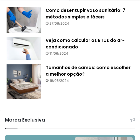
Como desentupir vaso sanitário: 7
métodos simples e fáceis
27/06/2024
Veja como calcular os BTUs do ar-
condicionado
11/06/2024
Tamanhos de camas: como escolher
a melhor opção?
19/06/2024
Marca Exclusiva