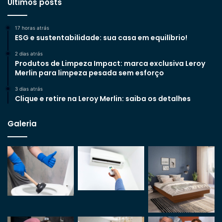
Últimos posts
17 horas atrás
ESG e sustentabilidade: sua casa em equilíbrio!
2 dias atrás
Produtos de Limpeza Impact: marca exclusiva Leroy
Merlin para limpeza pesada sem esforço
3 dias atrás
Clique e retire na Leroy Merlin: saiba os detalhes
Galeria