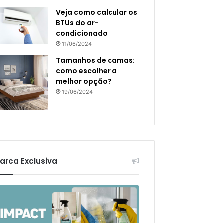
Veja como calcular os
BTUs do ar-
condicionado
11/06/2024
Tamanhos de camas:
como escolher a
melhor opção?
19/06/2024
arca Exclusiva