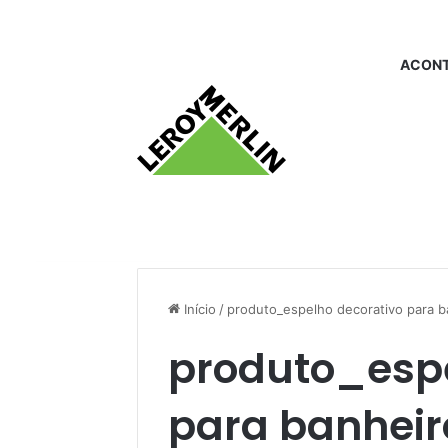
ACONT
Início
/
produto_espelho decorativo para b
produto_espe
para banheir