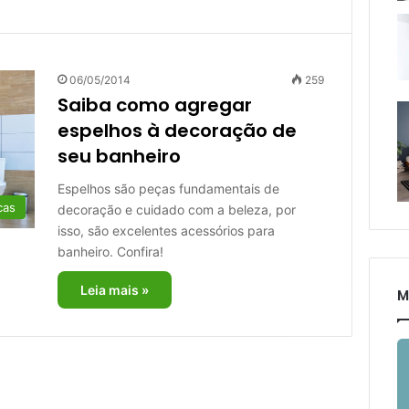
06/05/2014
259
Saiba como agregar
espelhos à decoração de
seu banheiro
Espelhos são peças fundamentais de
cas
decoração e cuidado com a beleza, por
isso, são excelentes acessórios para
banheiro. Confira!
Leia mais »
M