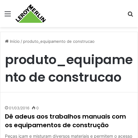
Menu
Pr
Início
/
produto_equipamento de construcao
produto_equipame
nto de construcao
01/03/2016
0
Dê adeus aos trabalhos manuais com
os equipamentos de construção
Peças içam e misturam diversos materiais e permitem o acesso