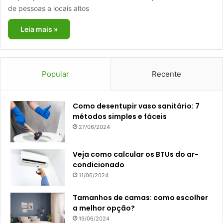
de pessoas a locais altos
Leia mais »
Popular
Recente
Como desentupir vaso sanitário: 7
métodos simples e fáceis
27/06/2024
Veja como calcular os BTUs do ar-
condicionado
11/06/2024
Tamanhos de camas: como escolher
a melhor opção?
19/06/2024