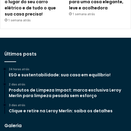
o lugar do seu carro
para uma casa elegante,
elétrico e de tudo o que
leve e acolhedora
sua casa precisa!
1 semana atrás
1 semana atrás
Últimos posts
24 horas atrás
ESG e sustentabilidade: sua casa em equilíbrio!
2 dias atrás
Produtos de Limpeza Impact: marca exclusiva Leroy
Merlin para limpeza pesada sem esforço
3 dias atrás
Clique e retire na Leroy Merlin: saiba os detalhes
Galeria