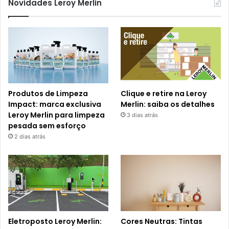
Novidades Leroy Merlin
Produtos de Limpeza
Clique e retire na Leroy
Impact: marca exclusiva
Merlin: saiba os detalhes
Leroy Merlin para limpeza
3 dias atrás
pesada sem esforço
2 dias atrás
Eletroposto Leroy Merlin:
Cores Neutras: Tintas