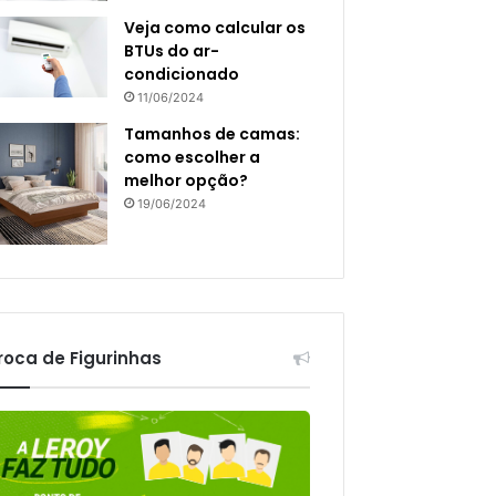
Veja como calcular os
BTUs do ar-
condicionado
11/06/2024
Tamanhos de camas:
como escolher a
melhor opção?
19/06/2024
roca de Figurinhas