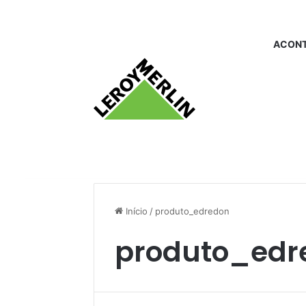
ACONT
Início
/
produto_edredon
produto_edr