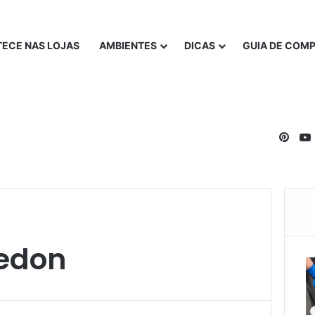
ECE NAS LOJAS
AMBIENTES
DICAS
GUIA DE COM
Pinte
edon