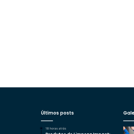
Últimos posts
Gale
18 horas atrás