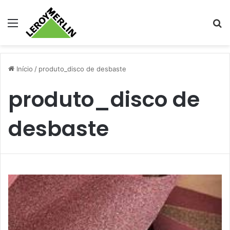
Menu
Pr
Início
/
produto_disco de desbaste
produto_disco de
desbaste