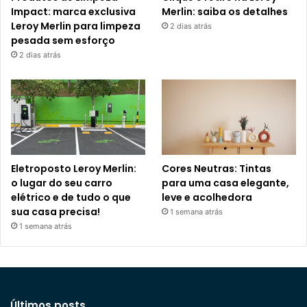
Impact: marca exclusiva
Merlin: saiba os detalhes
Leroy Merlin para limpeza
2 dias atrás
pesada sem esforço
2 dias atrás
Eletroposto Leroy Merlin:
Cores Neutras: Tintas
o lugar do seu carro
para uma casa elegante,
elétrico e de tudo o que
leve e acolhedora
sua casa precisa!
1 semana atrás
1 semana atrás
Últimos posts