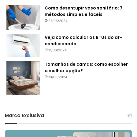
Como desentupir vaso sanitário: 7
métodos simples e fáceis
27/06/2024
Veja como calcular os BTUs do ar-
condicionado
11/06/2024
Tamanhos de camas: como escolher
a melhor opção?
19/06/2024
Marca Exclusiva