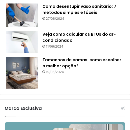
Como desentupir vaso sanitário: 7
métodos simples e fáceis
27/06/2024
Veja como calcular os BTUs do ar-
condicionado
11/06/2024
Tamanhos de camas: como escolher
a melhor opção?
19/06/2024
Marca Exclusiva