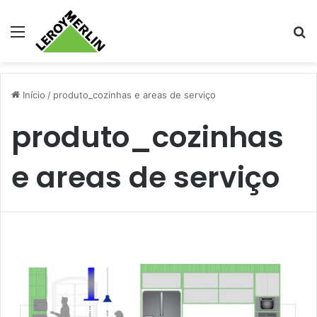
Menu
Pr
Início
/
produto_cozinhas e areas de serviço
produto_cozinhas
e areas de serviço