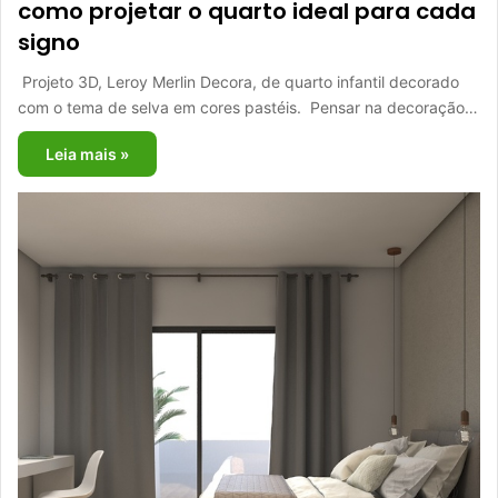
como projetar o quarto ideal para cada
signo
Projeto 3D, Leroy Merlin Decora, de quarto infantil decorado
com o tema de selva em cores pastéis. Pensar na decoração…
Leia mais »