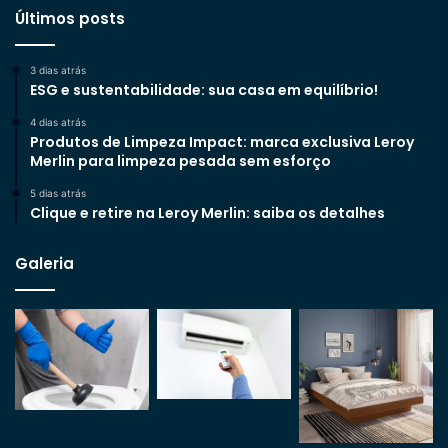
Últimos posts
3 dias atrás
ESG e sustentabilidade: sua casa em equilíbrio!
4 dias atrás
Produtos de Limpeza Impact: marca exclusiva Leroy
Merlin para limpeza pesada sem esforço
5 dias atrás
Clique e retire na Leroy Merlin: saiba os detalhes
Galeria