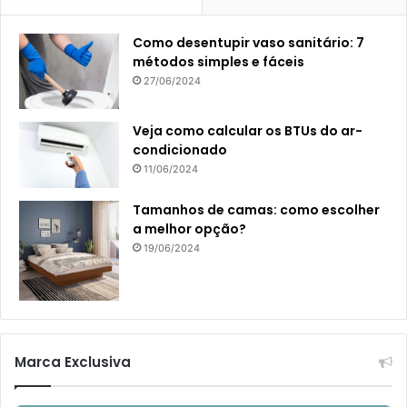
Como desentupir vaso sanitário: 7
métodos simples e fáceis
27/06/2024
Veja como calcular os BTUs do ar-
condicionado
11/06/2024
Tamanhos de camas: como escolher
a melhor opção?
19/06/2024
Marca Exclusiva