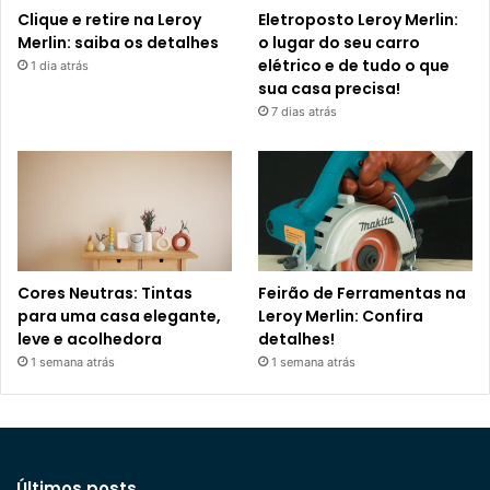
Clique e retire na Leroy
Eletroposto Leroy Merlin:
Merlin: saiba os detalhes
o lugar do seu carro
elétrico e de tudo o que
1 dia atrás
sua casa precisa!
7 dias atrás
Cores Neutras: Tintas
Feirão de Ferramentas na
para uma casa elegante,
Leroy Merlin: Confira
leve e acolhedora
detalhes!
1 semana atrás
1 semana atrás
Últimos posts