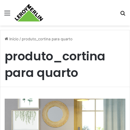
Menu
Pr
Início
/
produto_cortina para quarto
produto_cortina
para quarto