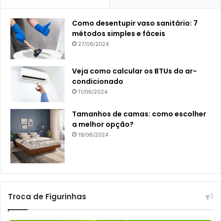
Como desentupir vaso sanitário: 7
métodos simples e fáceis
27/06/2024
Veja como calcular os BTUs do ar-
condicionado
11/06/2024
Tamanhos de camas: como escolher
a melhor opção?
19/06/2024
Troca de Figurinhas