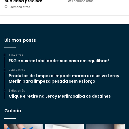
sua casa precisa!
1 semana atrás
1 semana atrás
Últimos posts
1 dia atrás
ESG e sustentabilidade: sua casa em equilíbrio!
2 dias atrás
Produtos de Limpeza Impact: marca exclusiva Leroy
Merlin para limpeza pesada sem esforço
3 dias atrás
Clique e retire na Leroy Merlin: saiba os detalhes
Galeria