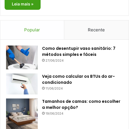
Leia mais »
Popular
Recente
Como desentupir vaso sanitário: 7
métodos simples e fáceis
27/06/2024
Veja como calcular os BTUs do ar-
condicionado
11/06/2024
Tamanhos de camas: como escolher
a melhor opção?
19/06/2024