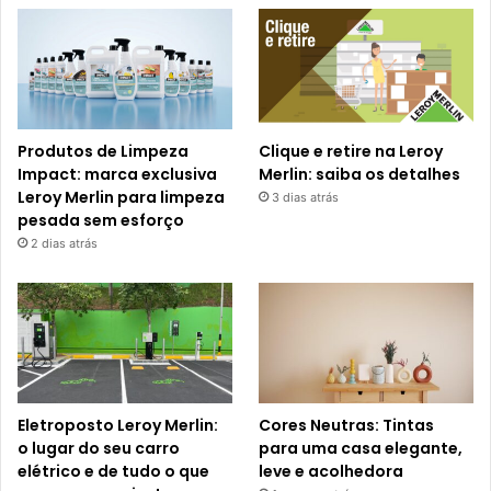
Produtos de Limpeza
Clique e retire na Leroy
Impact: marca exclusiva
Merlin: saiba os detalhes
Leroy Merlin para limpeza
3 dias atrás
pesada sem esforço
2 dias atrás
Eletroposto Leroy Merlin:
Cores Neutras: Tintas
o lugar do seu carro
para uma casa elegante,
elétrico e de tudo o que
leve e acolhedora