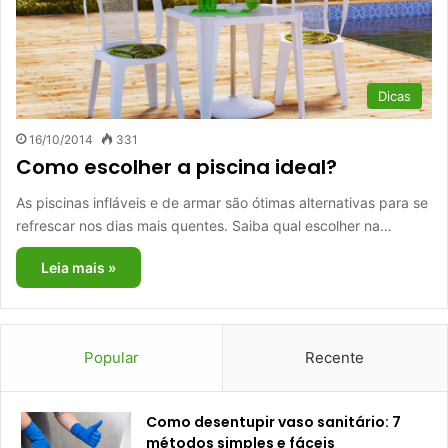
Dicas
16/10/2014
331
Como escolher a piscina ideal?
As piscinas infláveis e de armar são ótimas alternativas para se
refrescar nos dias mais quentes. Saiba qual escolher na…
Leia mais »
Popular
Recente
Como desentupir vaso sanitário: 7
métodos simples e fáceis