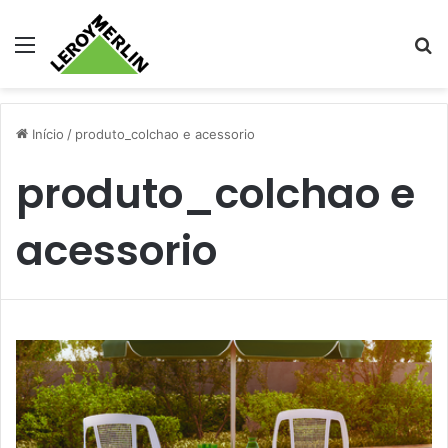
Menu
Pr
Início
/
produto_colchao e acessorio
produto_colchao e
acessorio