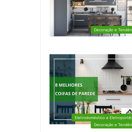
Decoração e Tendên
Eletrodoméstico e Eletroportát
Decoração e Tendên