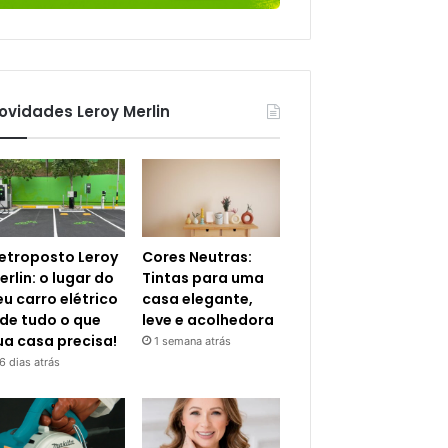
ovidades Leroy Merlin
letroposto Leroy
Cores Neutras:
erlin: o lugar do
Tintas para uma
eu carro elétrico
casa elegante,
 de tudo o que
leve e acolhedora
ua casa precisa!
1 semana atrás
6 dias atrás