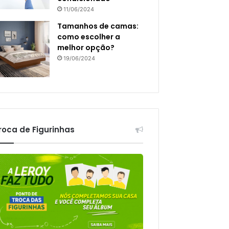
11/06/2024
Tamanhos de camas:
como escolher a
melhor opção?
19/06/2024
roca de Figurinhas