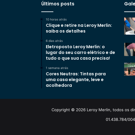
Últimos posts
Gale
10 horas atrás
Clique e retire na Leroy Merlin:
saiba os detalhes
6 dias atrás
Eletroposto Leroy Merlin: o
lugar do seu carro elétrico e de
tudo o que sua casa precisa!
1 semana atrás
Cores Neutras: Tintas para
uma casa elegante, leve e
acolhedora
Copyright © 2026 Leroy Merlin, todos os dir
01.438.784/0048