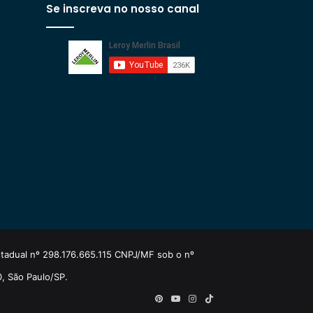
Se inscreva no nosso canal
estadual nº 298.176.665.115 CNPJ/MF sob o nº
0, São Paulo/SP.
Pinterest
YouTube
Instagram
TikTok