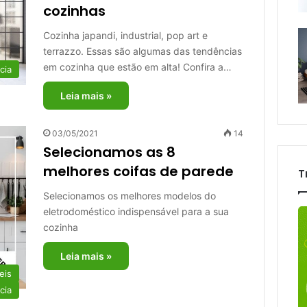
cozinhas
Cozinha japandi, industrial, pop art e
terrazzo. Essas são algumas das tendências
em cozinha que estão em alta! Confira a…
cia
Leia mais »
03/05/2021
14
Selecionamos as 8
melhores coifas de parede
T
Selecionamos os melhores modelos do
eletrodoméstico indispensável para a sua
cozinha
Leia mais »
eis
cia