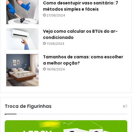
Como desentupir vaso sanitário: 7
métodos simples e fáceis
27/06/2024
Veja como calcular os BTUs do ar-
condicionado
11/06/2024
Tamanhos de camas: como escolher
a melhor opção?
19/06/2024
Troca de Figurinhas