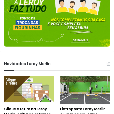
Novidades Leroy Merlin
Clique e retire na Leroy
Eletroposto Leroy Merlin: