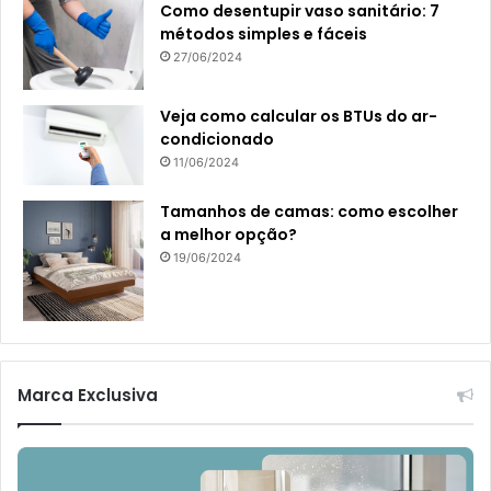
Como desentupir vaso sanitário: 7
métodos simples e fáceis
27/06/2024
Veja como calcular os BTUs do ar-
condicionado
11/06/2024
Tamanhos de camas: como escolher
a melhor opção?
19/06/2024
Marca Exclusiva