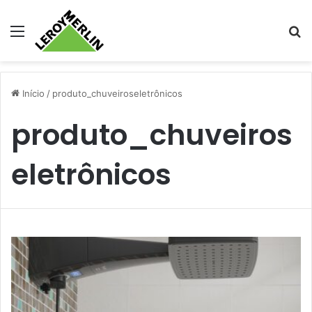
Menu
Pr
Início
/
produto_chuveiroseletrônicos
produto_chuveiros
eletrônicos