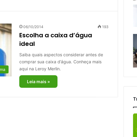
06/10/2014
193
Escolha a caixa d’água
ideal
Saiba quais aspectos considerar antes de
comprar sua caixa d’água. Conheça mais
aqui na Leroy Merlin.
rma
Leia mais »
T