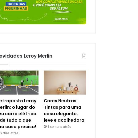
ovidades Leroy Merlin
letroposto Leroy
Cores Neutras:
erlin: o lugar do
Tintas para uma
eu carro elétrico
casa elegante,
 de tudo o que
leve e acolhedora
ua casa precisa!
1 semana atrás
6 dias atrás