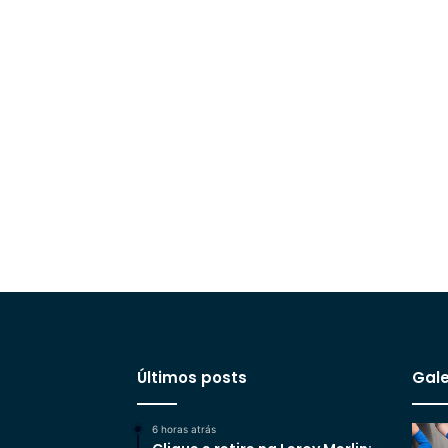
Últimos posts
Gale
6 horas atrás