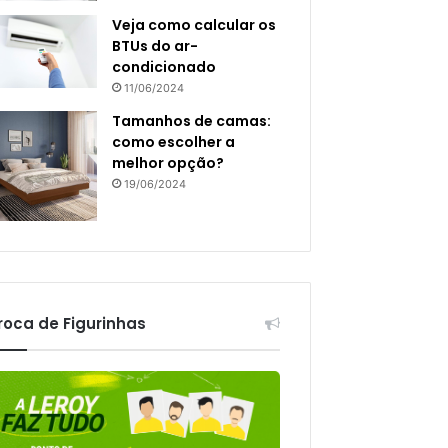
Veja como calcular os
BTUs do ar-
condicionado
11/06/2024
Tamanhos de camas:
como escolher a
melhor opção?
19/06/2024
roca de Figurinhas