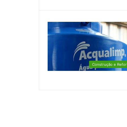
Construção e Refo