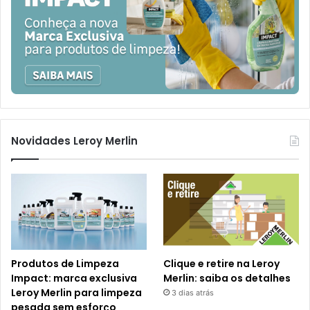
Novidades Leroy Merlin
Produtos de Limpeza
Clique e retire na Leroy
Impact: marca exclusiva
Merlin: saiba os detalhes
Leroy Merlin para limpeza
3 dias atrás
pesada sem esforço