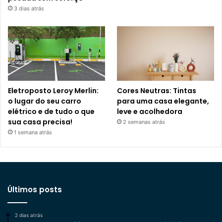
3 dias atrás
Eletroposto Leroy Merlin:
Cores Neutras: Tintas
o lugar do seu carro
para uma casa elegante,
elétrico e de tudo o que
leve e acolhedora
sua casa precisa!
2 semanas atrás
1 semana atrás
Últimos posts
2 dias atrás