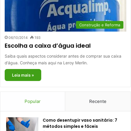
Construção e Reforma
06/10/2014
193
Escolha a caixa d’água ideal
Saiba quais aspectos considerar antes de comprar sua caixa
d’água. Conheça mais aqui na Leroy Merlin.
Leia mais »
Popular
Recente
Como desentupir vaso sanitário: 7
métodos simples e fáceis