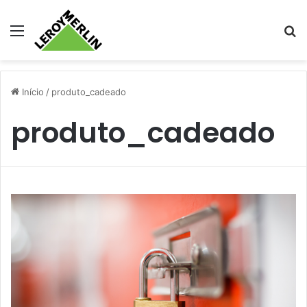
Menu
Pr
Início
/
produto_cadeado
produto_cadeado