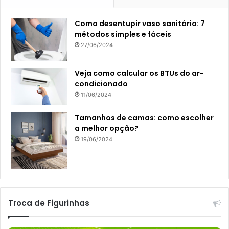
Como desentupir vaso sanitário: 7
métodos simples e fáceis
27/06/2024
Veja como calcular os BTUs do ar-
condicionado
11/06/2024
Tamanhos de camas: como escolher
a melhor opção?
19/06/2024
Troca de Figurinhas