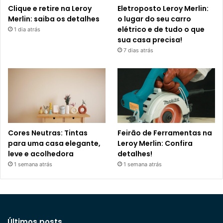
Clique e retire na Leroy
Eletroposto Leroy Merlin:
Merlin: saiba os detalhes
o lugar do seu carro
elétrico e de tudo o que
1 dia atrás
sua casa precisa!
7 dias atrás
Cores Neutras: Tintas
Feirão de Ferramentas na
para uma casa elegante,
Leroy Merlin: Confira
leve e acolhedora
detalhes!
1 semana atrás
1 semana atrás
Últimos posts