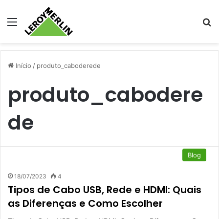
Menu
Pr
Início
/
produto_caboderede
produto_cabodere
de
Blog
18/07/2023
4
Tipos de Cabo USB, Rede e HDMI: Quais
as Diferenças e Como Escolher