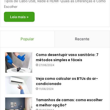
Tipos de Cabo USB, Rede e HDMI: Quais as Diferenças e Como
Escolher
Leia mais »
Popular
Recente
Como desentupir vaso sanitário: 7
métodos simples e fáceis
27/06/2024
Veja como calcular os BTUs do ar-
condicionado
11/06/2024
Tamanhos de camas: como escolher
a melhor opção?