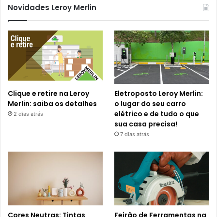
Novidades Leroy Merlin
Clique e retire na Leroy
Eletroposto Leroy Merlin:
Merlin: saiba os detalhes
o lugar do seu carro
elétrico e de tudo o que
2 dias atrás
sua casa precisa!
7 dias atrás
Cores Neutras: Tintas
Feirão de Ferramentas na