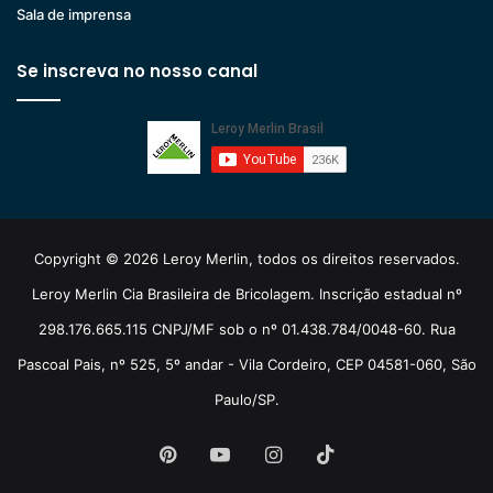
Sala de imprensa
Se inscreva no nosso canal
Copyright © 2026 Leroy Merlin, todos os direitos reservados.
Leroy Merlin Cia Brasileira de Bricolagem. Inscrição estadual nº
298.176.665.115 CNPJ/MF sob o nº 01.438.784/0048-60. Rua
Pascoal Pais, nº 525, 5º andar - Vila Cordeiro, CEP 04581-060, São
Paulo/SP.
Pinterest
YouTube
Instagram
TikTok