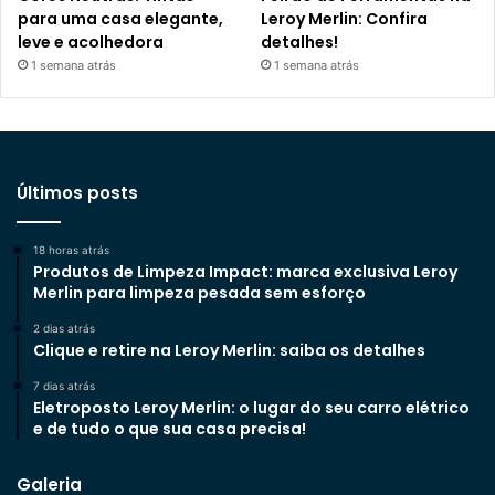
para uma casa elegante,
Leroy Merlin: Confira
leve e acolhedora
detalhes!
1 semana atrás
1 semana atrás
Últimos posts
18 horas atrás
Produtos de Limpeza Impact: marca exclusiva Leroy
Merlin para limpeza pesada sem esforço
2 dias atrás
Clique e retire na Leroy Merlin: saiba os detalhes
7 dias atrás
Eletroposto Leroy Merlin: o lugar do seu carro elétrico
e de tudo o que sua casa precisa!
Galeria