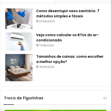
Como desentupir vaso sanitário: 7
métodos simples e fáceis
27/06/2024
Veja como calcular os BTUs do ar-
condicionado
11/06/2024
Tamanhos de camas: como escolher
a melhor opção?
19/06/2024
Troca de Figurinhas