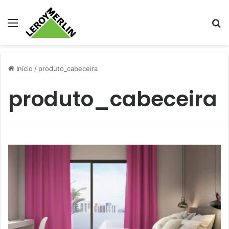
Menu
Pr
Início
/
produto_cabeceira
produto_cabeceira