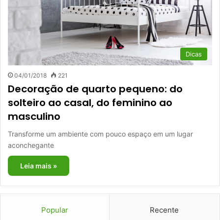
Dicas
04/01/2018
221
Decoração de quarto pequeno: do
solteiro ao casal, do feminino ao
masculino
Transforme um ambiente com pouco espaço em um lugar
aconchegante
Leia mais »
Popular
Recente