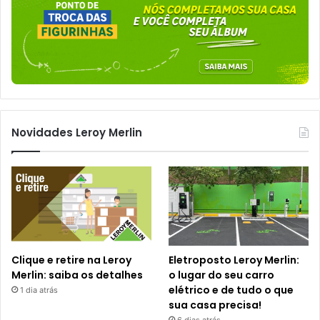
Novidades Leroy Merlin
Clique e retire na Leroy
Eletroposto Leroy Merlin:
Merlin: saiba os detalhes
o lugar do seu carro
elétrico e de tudo o que
1 dia atrás
sua casa precisa!
6 dias atrás