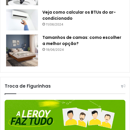
Veja como calcular os BTUs do ar-
condicionado
11/06/2024
Tamanhos de camas: como escolher
a melhor opção?
19/06/2024
Troca de Figurinhas