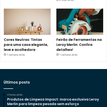
Cores Neutras: Tintas
Feirão de Ferramentas na
para uma casa elegante,
Leroy Merlin: Confira
leve e acolhedora
detalhes!
1 semana atrás
1 semana atrás
Últimos posts
4 horas atrás
Produtos de Limpeza Impact: marca exclusiva Leroy
Merlin para limpeza pesada sem esforço