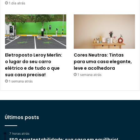
1 dia atrás
Eletroposto Leroy Merlin:
Cores Neutras: Tintas
o lugar do seu carro
para uma casa elegante,
elétrico e de tudo o que
leve e acolhedora
sua casa precisa!
1 semana atrás
1 semana atrás
Últimos posts
7 horas atrás
ESG e sustentabilidade: sua casa em equilíbrio!