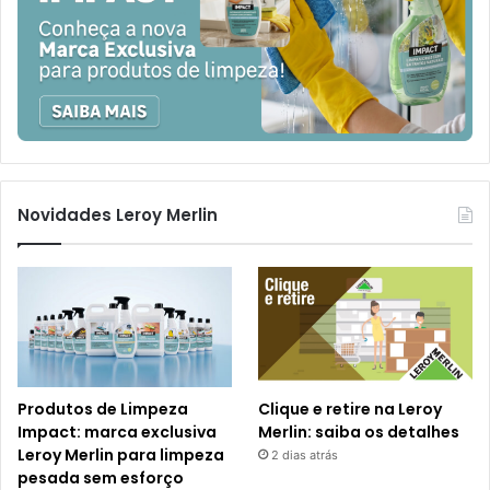
Novidades Leroy Merlin
Produtos de Limpeza
Clique e retire na Leroy
Impact: marca exclusiva
Merlin: saiba os detalhes
Leroy Merlin para limpeza
2 dias atrás
pesada sem esforço