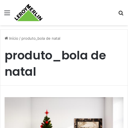
Menu
Pr
Início
/
produto_bola de natal
produto_bola de
natal