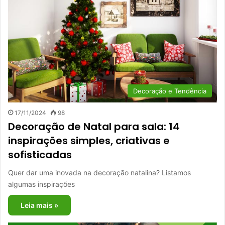
Decoração e Tendência
17/11/2024
98
Decoração de Natal para sala: 14
inspirações simples, criativas e
sofisticadas
Quer dar uma inovada na decoração natalina? Listamos
algumas inspirações
Leia mais »