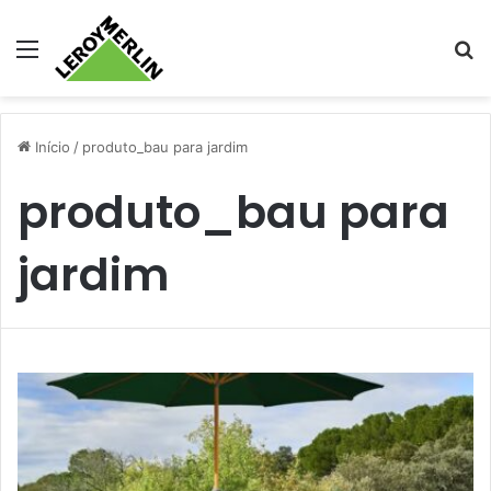
Menu
Pr
Início
/
produto_bau para jardim
produto_bau para
jardim