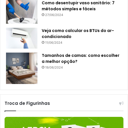
Como desentupir vaso sanitário: 7
métodos simples e fáceis
27/06/2024
Veja como calcular os BTUs do ar-
condicionado
11/06/2024
Tamanhos de camas: como escolher
a melhor opção?
19/06/2024
Troca de Figurinhas