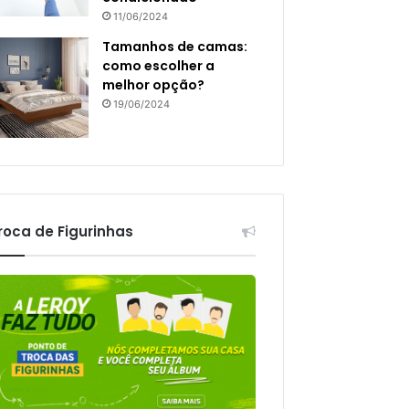
11/06/2024
Tamanhos de camas:
como escolher a
melhor opção?
19/06/2024
roca de Figurinhas