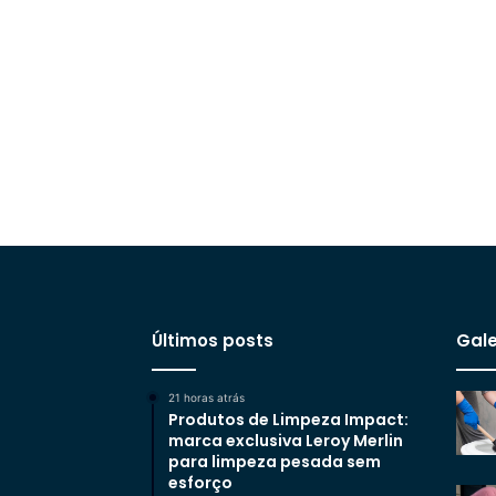
Últimos posts
Gale
21 horas atrás
Produtos de Limpeza Impact:
marca exclusiva Leroy Merlin
para limpeza pesada sem
esforço