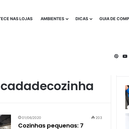
ECE NAS LOJAS
AMBIENTES
DICAS
GUIA DE COM
Pinte
cadadecozinha
01/06/2020
203
Cozinhas pequenas: 7